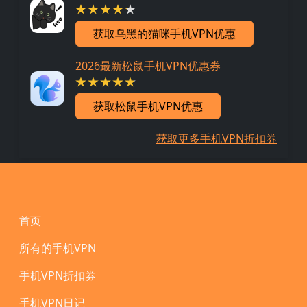
获取乌黑的猫咪手机VPN优惠
2026最新松鼠手机VPN优惠券
获取松鼠手机VPN优惠
获取更多手机VPN折扣券
Footer
首页
所有的手机VPN
手机VPN折扣券
手机VPN日记