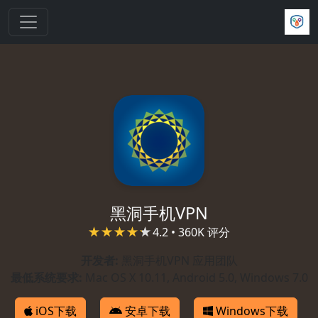
跳转到主要内容
黑洞手机VPN
4.2 • 360K 评分
开发者:
黑洞手机VPN 应用团队
最低系统要求:
Mac OS X 10.11, Android 5.0, Windows 7.0
iOS下载
安卓下载
Windows下载