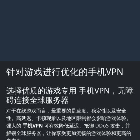
针对游戏进行优化的手机VPN
选择优质的游戏专用 手机VPN，无障
描述
碍连接全球服务器
对于在线游戏而言，最重要的是速度、稳定性以及安全
性。高延迟、卡顿现象以及地区限制都会影响游戏体验。
强大的
手机VPN
可有效降低延迟、抵御 DDoS 攻击，并
解锁全球服务器，让你享受更加流畅的游戏体验和更高的