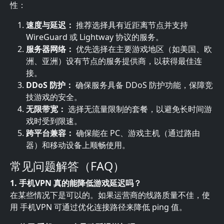
性：
速度与延迟：
推荐选择具有近距离节点并支持
WireGuard 或 Lightway 协议的服务。
服务器网络：
优先选择在主要游戏地区（如美国、欧
洲、亚洲）设有节点的服务提供商，以获得最佳连
接。
DDoS 防护：
确保服务具备 DDoS 防护功能，保障竞
技游戏的安全。
无限带宽：
选择无流量限制的套餐，以避免长时间游
戏时受到限速。
跨平台兼容：
确保能在 PC、游戏主机（通过路由
器）和移动设备上顺畅使用。
常见问题解答（FAQ）
1. 手机VPN 真的能降低游戏延迟吗？
在某些情况下是可以的。如果运营商的线路质量不佳，使
用 手机VPN 可通过优化连接路径来降低 ping 值。