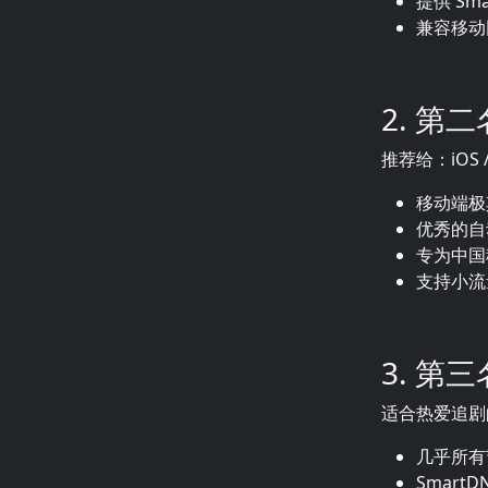
提供 Sm
兼容移动
2. 第
推荐给：iOS /
移动端极
优秀的自
专为中国
支持小流
3. 第
适合热爱追剧
几乎所有节点
Smart