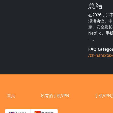
总结
在2026，
混淆协议、中
定、安全及长
Netflix，
手机
一。
FAQ Catego
/zh-hans/ta
Footer
首页
所有的手机VPN
手机VPN