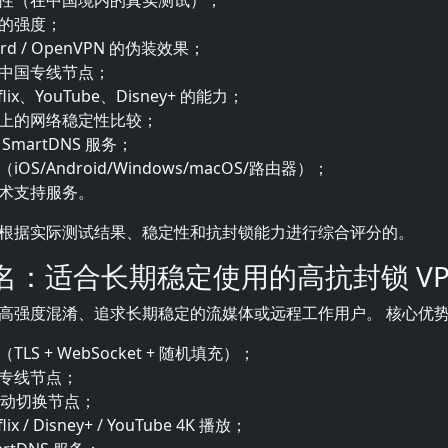
性（在中国境内的真实测试）；
的强度；
ard / OpenVPN 的伪装效果；
中国专线节点；
flix、YouTube、Disney+ 的能力；
上的网络稳定性比较；
SmartDNS 服务；
OS/Android/Windows/macOS/路由器）；
术支持服务。
根据实际测试结果、稳定性和抗封锁能力进行综合评分的。
一名：适合长期稳定使用的高抗封锁 VP
高强度混淆、追求长期稳定的流媒体或远程工作用户。 核心优
TLS + WebSocket + 随机填充）；
专线节点；
自动切换节点；
lix / Disney+ / YouTube 4K 播放；