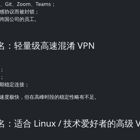
H、Git、Zoom、Teams；
感协议而被封锁；
跨国公司的员工。
六名：轻量级高速混淆 VPN
；
；
期稳定连接；
速度极快，但在高峰时段的稳定性略有不足。
名：适合 Linux / 技术爱好者的高级 