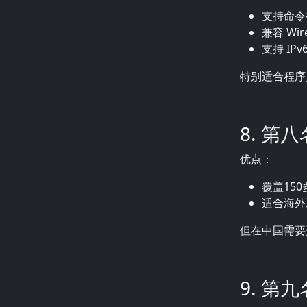
支持命令
兼容 Wir
支持 IP
特别适合程序
8. 第
优点：
覆盖15
适合海外
但在中国需要
9. 第