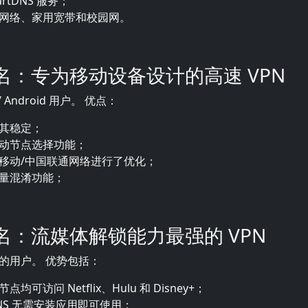
artDNS 服务；
网络、家用宽带和校园网。
二名：专为移动设备设计的高速 VPN
 Android 用户。 优点：
其稳定；
动节点选择功能；
移动/中国联通网络进行了优化；
量混淆功能；
三名：流媒体解锁能力最强的 VPN
的用户。 优势包括：
均可访问 Netflix、Hulu 和 Disney+；
DNS 无需安装应用即可使用；