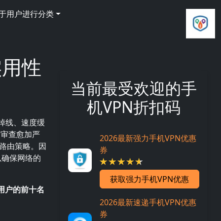
基于用户进行分类
实用性
当前最受欢迎的手
机VPN折扣码
掉线、速度缓
的审查愈加严
2026最新强力手机VPN优惠
路由策略。因
券
以确保网络的
获取强力手机VPN优惠
国用户的前十名
2026最新速递手机VPN优惠
券