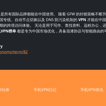
并不是所有国际品牌都能在中国使用。 随着 GFW 的封锁策略不断
国专线、自动节点切换以及 DNS 防污染机制的
VPN
才能在中国
期的跨境访问体验。 无论是用于写作、查找资料、远程办公，
VPN榜单
都是专为中国市场优化，具备混淆协议与智能路由的
ry
xonomy/term/82
折扣券
手机VPN日记
手机VPN资讯