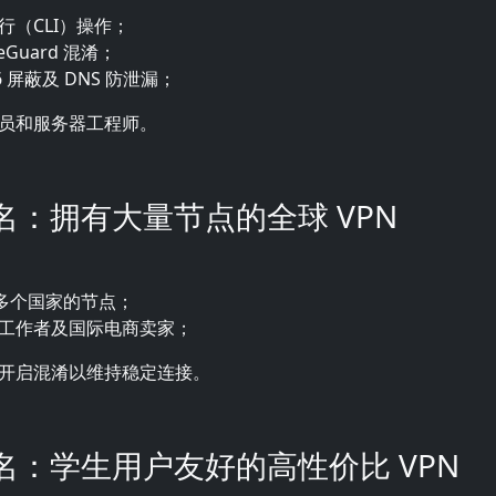
行（CLI）操作；
eGuard 混淆；
v6 屏蔽及 DNS 防泄漏；
员和服务器工程师。
八名：拥有大量节点的全球 VPN
0多个国家的节点；
工作者及国际电商卖家；
开启混淆以维持稳定连接。
九名：学生用户友好的高性价比 VPN