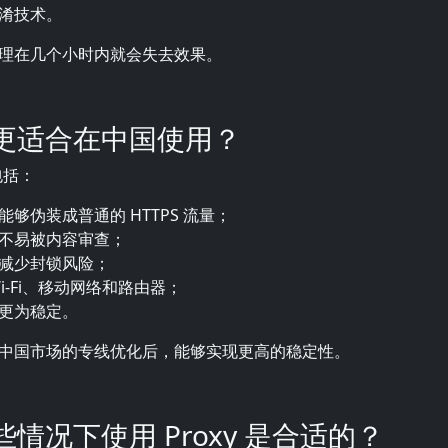
淆技术。
理在几个小时内就会失去效果。
更适合在中国使用？
包括：
能够伪装成普通的 HTTPS 流量；
不易被内容审查；
减少封锁风险；
i-Fi、移动网络和路由器；
更为稳定。
中国市场的专线优化后，能够实现更高的稳定性。
哪些情况下使用 Proxy 是合适的？