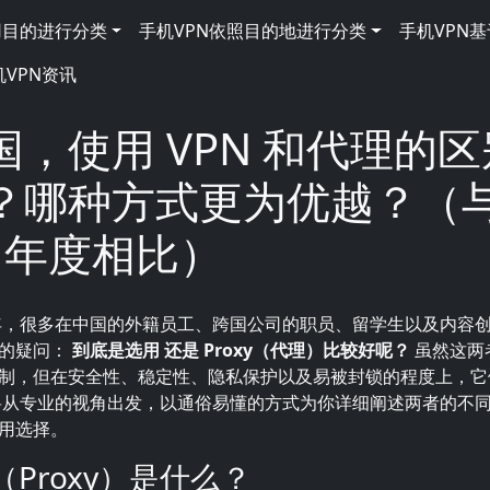
用目的进行分类
手机VPN依照目的地进行分类
手机VPN
机VPN资讯
国，使用 VPN 和代理的
？哪种方式更为优越？（
6 年度相比）
一年，很多在中国的外籍员工、跨国公司的职员、留学生以及内容
同的疑问：
到底是选用
还是 Proxy（代理）比较好呢？
虽然这两
制，但在安全性、稳定性、隐私保护以及易被封锁的程度上，它
将从专业的视角出发，以通俗易懂的方式为你详细阐述两者的不
用选择。
理（Proxy）是什么？