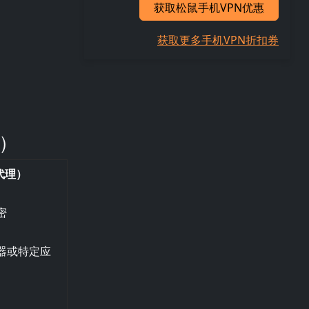
获取松鼠手机VPN优惠
获取更多手机VPN折扣券
然）
（代理）
密
器或特定应