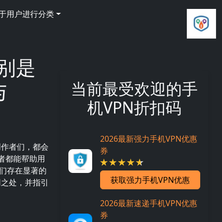
基于用户进行分类
区别是
与
当前最受欢迎的手
机VPN折扣码
2026最新强力手机VPN优惠
创作者们，都会
券
者都能帮助用
们存在显著的
获取强力手机VPN优惠
同之处，并指引
2026最新速递手机VPN优惠
券