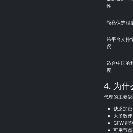
性
隐私保护程
跨平台支持
况
适合中国的
度
4. 
代理的主要缺
缺乏加密
大多数使
GFW 
可用节点