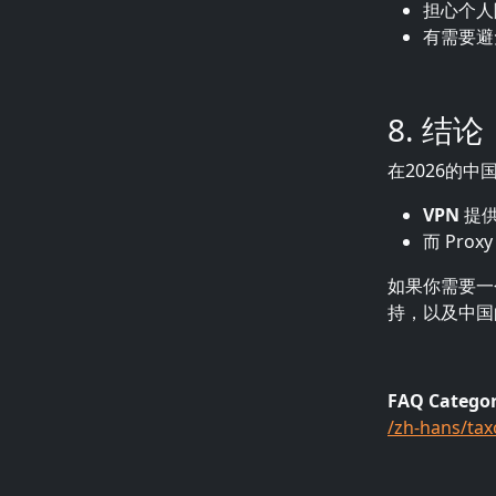
担心个人
有需要避
8. 结论
在2026的中
VPN
提供
而 Pr
如果你需要一
持，以及中国
FAQ Catego
/zh-hans/ta