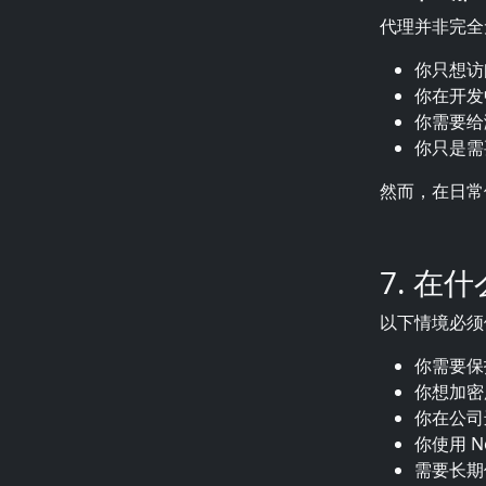
代理并非完全
你只想访
你在开发
你需要给
你只是需
然而，在日常
7. 
以下情境必
你需要保
你想加密
你在公司
你使用 Ne
需要长期