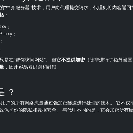
的“中介服务器”技术，用户向代理提交请求，代理则将内容返回
括：
oxy；
 Proxy；
；
。
只是在“帮你访问网站”。 但它
不提供加密
（除非进行了额外设置
量
，因此容易被识别和封锁。
么是
？
用户的所有网络流量通过强加密隧道进行处理的技术。 它不仅
效保护你的隐私和数据安全。 与代理不同的是，它会加密所有