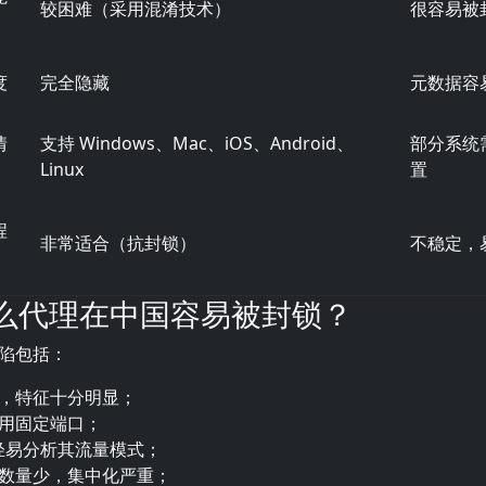
较困难（采用混淆技术）
很容易被
度
完全隐藏
元数据容
情
支持 Windows、Mac、iOS、Android、
部分系统
Linux
置
程
非常适合（抗封锁）
不稳定，
为什么代理在中国容易被封锁？
陷包括：
，特征十分明显；
用固定端口；
能轻易分析其流量模式；
数量少，集中化严重；