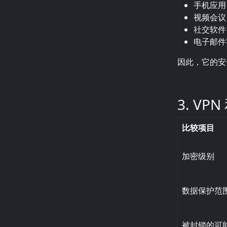
手机应用
视频会议
社交软件
电子邮件
因此，它的安
3. V
比较项目
加密级别
数据保护范
被封锁的可