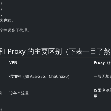
；
；
；
客户端。
全性远高于代理。
PN 和 Proxy 的主要区别（下表一目了
VPN
Proxy
强加密（如 AES-256、ChaCha20）
一般无加
仅限浏览
围
设备全流量
用
能