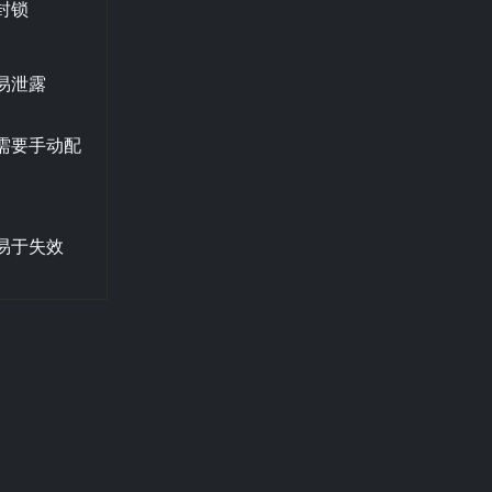
封锁
易泄露
需要手动配
易于失效