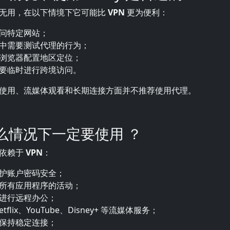
无用，在以下情境下它可能比
VPN
更为便利：
问特定网站；
中需要测试代理的行为；
浏览器配置地区定位；
要临时进行跨境访问。
使用、流媒体观看和长期连接方面并不推荐使用代理。
在什么情况下一定要使用
？
须依赖于
VPN
：
护账户密码安全；
所有应用程序的活动；
进行远程办公；
tflix、YouTube、Disney+ 等流媒体服务；
保持稳定连接；