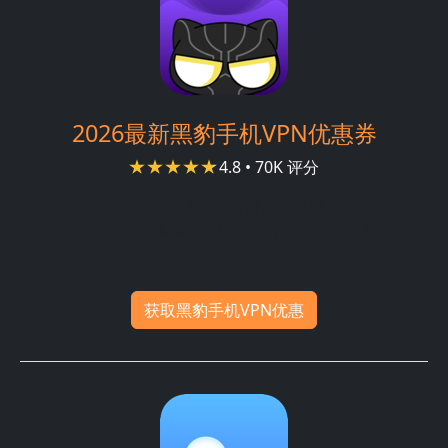
2026最新黑豹手机VPN优惠券
4.8 • 70K 评分
开发者:
黑豹手机VPN 应用团队
最低系统要求:
Mac OS版本10.11，安卓5，微软
Windows 7
获取黑豹手机VPN优惠