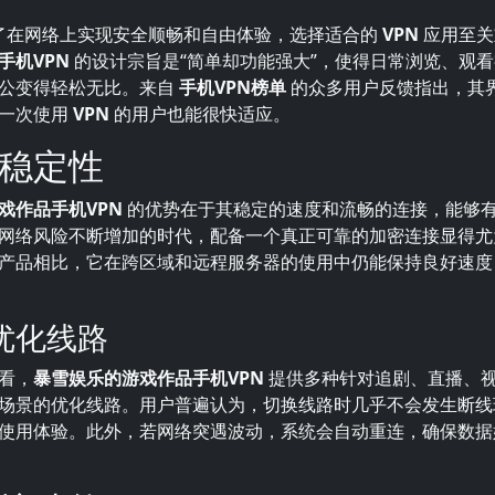
了在网络上实现安全顺畅和自由体验，选择适合的
VPN
应用至关
手机VPN
的设计宗旨是“简单却功能强大”，使得日常浏览、观
公变得轻松无比。来自
手机VPN榜单
的众多用户反馈指出，其
第一次使用
VPN
的用户也能很快适应。
稳定性
戏作品手机VPN
的优势在于其稳定的速度和流畅的连接，能够
网络风险不断增加的时代，配备一个真正可靠的加密连接显得尤
产品相比，它在跨区域和远程服务器的使用中仍能保持良好速
优化线路
看，
暴雪娱乐的游戏作品手机VPN
提供多种针对追剧、直播、
场景的优化线路。用户普遍认为，切换线路时几乎不会发生断线
使用体验。此外，若网络突遇波动，系统会自动重连，确保数据