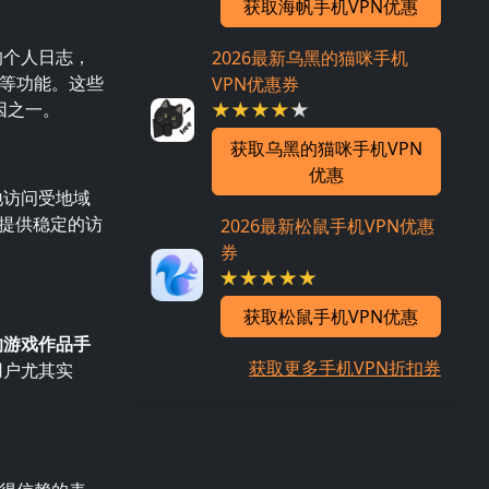
获取海帆手机VPN优惠
的个人日志，
2026最新乌黑的猫咪手机
防护等功能。这些
VPN优惠券
因之一。
获取乌黑的猫咪手机VPN
优惠
地访问受地域
提供稳定的访
2026最新松鼠手机VPN优惠
券
获取松鼠手机VPN优惠
的游戏作品手
获取更多手机VPN折扣券
用户尤其实