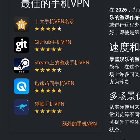
最佳的手机VPN
在
2026
，为
乐的游戏作品
十大手机VPN名录
或进行远程办
好，即使是
GitHub手机VPN
速度和
暴雪娱乐的游
Steam上的游戏手机VPN
隐私。在这个
场上许多同类
尤为珍贵。
迅速访问手机VPN
多场景
袋鼠手机VPN
从实际使用来
常浏览等不同
著提升了整体
额外的手机VPN
状态。