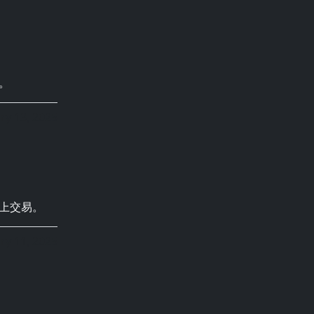
。
ry 13, 2025
上交易。
ry 11, 2025