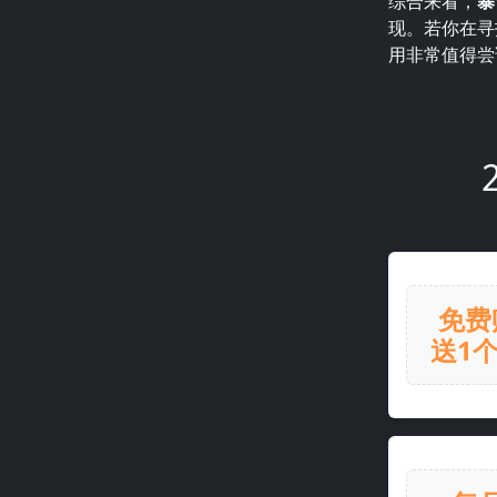
综合来看，
暴
现。若你在寻
用非常值得尝
免费
送1