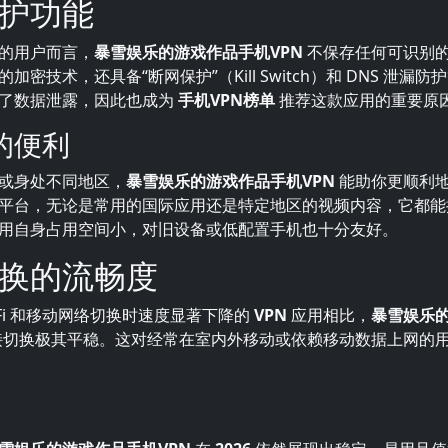
护功能
的用户而言，
暴雪娱乐的游戏作品手机VPN
不保存任何可识别
加密技术，还具备“断网保护”（Kill Switch）和 DNS 泄漏
了数据泄露，因此也成为
手机VPN榜单
推荐这款应用的重要原
的便利
或身处不同地区，
暴雪娱乐的游戏作品手机VPN
能助你更顺利
平台，无论是常用的国际应用还是特定地区的视频内容，它都能
用自身占用空间小，对旧设备或低配置手机也十分友好。
换的流畅度
-Fi 和移动网络切换时速度显著下降的
VPN
应用相比，
暴雪娱乐
切换极其平稳。这对经常在室内外移动或依赖移动数据上网的