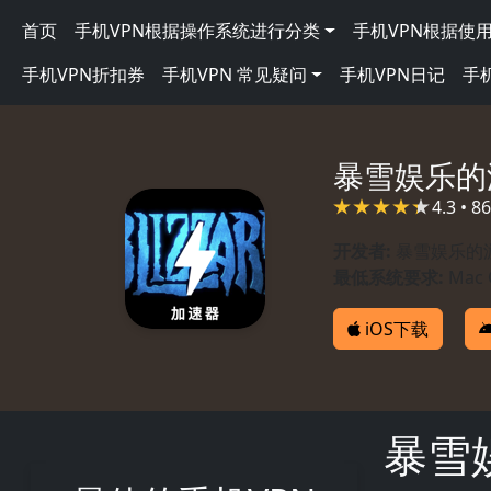
跳转到主要内容
Main navigation
首页
手机VPN根据操作系统进行分类
手机VPN根据使
手机VPN折扣券
手机VPN 常见疑问
手机VPN日记
手
暴雪娱乐的
4.3 • 
开发者:
暴雪娱乐的
最低系统要求:
Mac 
iOS下载
暴雪