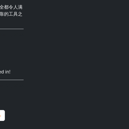
安全都令人满
靠的工具之
er 9, 2024
 in!
er 21, 2024
»