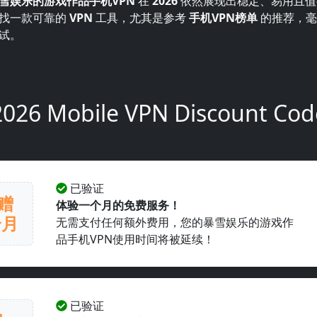
雪娱乐的游戏作品手机VPN
在
2026
依然展现出稳定、易用且值
找一款可靠的
VPN
工具，尤其是参考
手机VPN榜单
的推荐，毫
试。
2026 Mobile VPN Discount Cod
已验证
赠
体验一个月的免费服务！
个月
无需支付任何额外费用，您的暴雪娱乐的游戏作
品手机VPN使用时间将被延续！
已验证