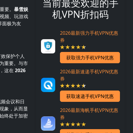
当前最受欢迎的手
重要。
暴雪娱
机VPN折扣码
看视频、玩游戏
界面极为友
2026最新强力手机VPN优惠
券
有效保护个人
获取强力手机VPN优惠
为重要。与市
度，这在
2026
2026最新速递手机VPN优惠
券
获取速递手机VPN优惠
视频会议和日
现象，从而显
2026最新海帆手机VPN优惠
始终处于加密
券