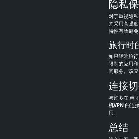
隐私保
对于重视隐私
并采用高强度的
特性有效避免
旅行时
如果经常旅行
限制的应用和
问服务。该应
连接切
与许多在 Wi
机VPN
的连接
用。
总结