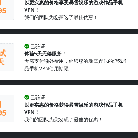
月
以更实惠的价格享受暴雪娱乐的游戏作品手机
95
VPN！
我们的团队为您筛选了最佳优惠！
已验证
试
体验5天无偿服务！
天
无需支付额外费用，延续您的暴雪娱乐的游戏作
品手机VPN使用期限！
已验证
月
以更实惠的价格获得暴雪娱乐的游戏作品手机
95
VPN！
我们的团队为您发现了最佳的优惠！