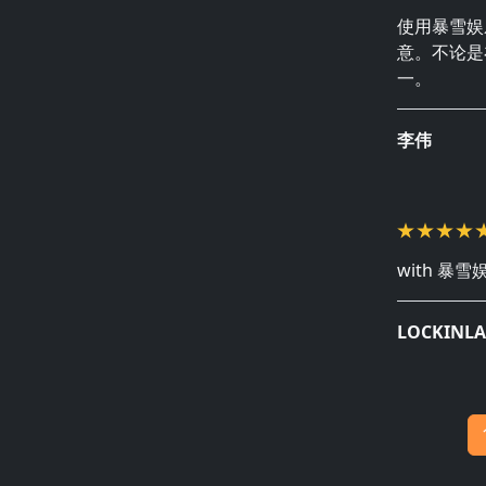
使用暴雪娱
意。不论是
一。
李伟
with 暴雪娱
LOCKINL
分页