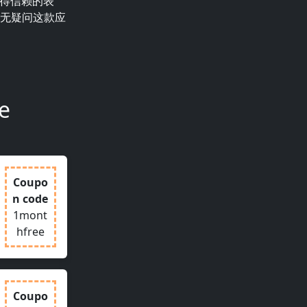
得信赖的表
无疑问这款应
e
Coupo
n code
1mont
hfree
Coupo